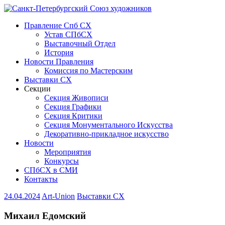
Правление Спб СХ
Устав СПбСХ
Выставочный Отдел
История
Новости Правления
Комиссия по Мастерским
Выставки СХ
Секции
Секция Живописи
Секция Графики
Секция Критики
Секция Монументального Искусства
Декоративно-прикладное искусство
Новости
Мероприятия
Конкурсы
СПбСХ в СМИ
Контакты
24.04.2024
Art-Union
Выставки СХ
Михаил Едомский