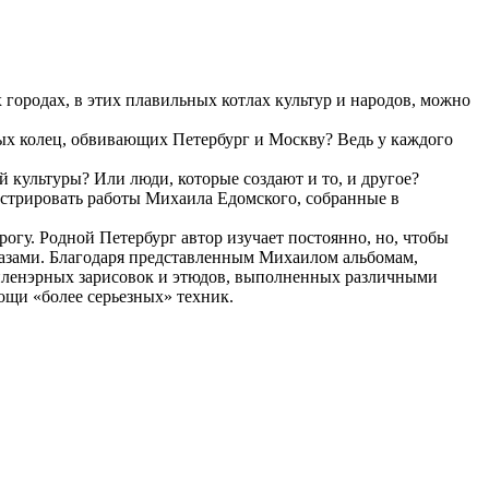
городах, в этих плавильных котлах культур и народов, можно
ных колец, обвивающих Петербург и Москву? Ведь у каждого
 культуры? Или люди, которые создают и то, и другое?
нстрировать работы Михаила Едомского, собранные в
рогу. Родной Петербург автор изучает постоянно, но, чтобы
разами. Благодаря представленным Михаилом альбомам,
х пленэрных зарисовок и этюдов, выполненных различными
щи «более серьезных» техник.