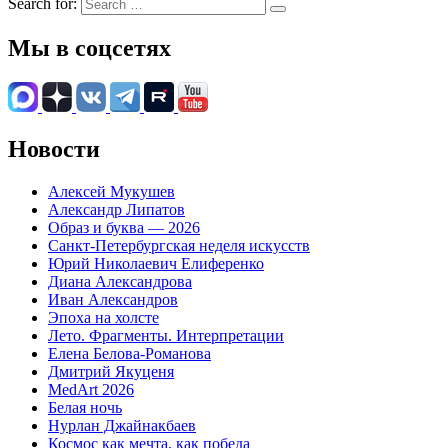
Search for:
Мы в соцсетях
Новости
Алексей Мукушев
Александр Липатов
Образ и буква — 2026
Санкт-Петербургская неделя искусств
Юрий Николаевич Елиференко
Диана Александрова
Иван Александров
Эпоха на холсте
Лето. Фрагменты. Интерпретации
Елена Белова-Романова
Дмитрий Якуценя
MedArt 2026
Белая ночь
Нурлан Джайнакбаев
Космос как мечта, как победа