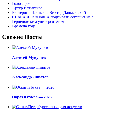
Голоса рек
Артур Ионаускас
Екатерина Чаликова, Виктор Даньковский
СПбСХ и ЛенОблСХ подписали соглашение с
Герценовским университетом
Времена года
Свежие Посты
Алексей Мукушев
Александр Липатов
Образ и буква — 2026