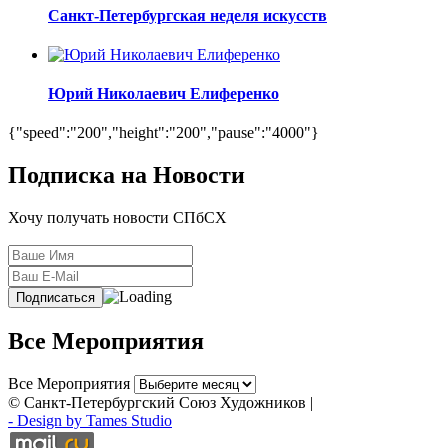
Санкт-Петербургская неделя искусств
Юрий Николаевич Елиференко
{"speed":"200","height":"200","pause":"4000"}
Подписка на Новости
Хочу получать новости СПбСХ
Все Мероприятия
Все Мероприятия
© Санкт-Петербургский Союз Художников |
- Design by Tames Studio