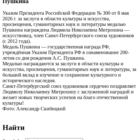
Пушкина
Указом Президента Российской Федерации № 300 от 8 мая
2026 г. за заслуги в области культуры и искусства,
просвещения, гуманитарных наук и литературы медалью
Пушкина награждена Людмила Николаевна Митрохина —
искусствовед, член Санкт-Петербургского союза художников
(с 2012 года).
Медаль Пушкина — государственная награда РФ,
учреждённая Указом Президента РФ в ознаменование 200-
летия со дня рождения А.С. Пушкина.
Медалью награждаются за заслуги в области культуры и
искусства, просвещения, гуманитарных наук и литературы, за
большой вклад в изучение и сохранение культурного и
исторического наследия.
Санкт-Петербургский союз художников сердечно поздравляет
Людмилу Николаевну Митрохину с заслуженной наградой и
желает новых творческих успехов на благо отечественной
культуры!
Фото: Александр Скибицкий
Найти