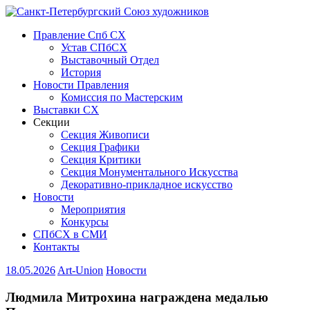
Правление Спб СХ
Устав СПбСХ
Выставочный Отдел
История
Новости Правления
Комиссия по Мастерским
Выставки СХ
Секции
Секция Живописи
Секция Графики
Секция Критики
Секция Монументального Искусства
Декоративно-прикладное искусство
Новости
Мероприятия
Конкурсы
СПбСХ в СМИ
Контакты
18.05.2026
Art-Union
Новости
Людмила Митрохина награждена медалью