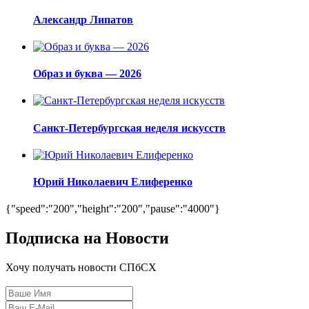
Александр Липатов
Образ и буква — 2026
Санкт-Петербургская неделя искусств
Юрий Николаевич Елиференко
{"speed":"200","height":"200","pause":"4000"}
Подписка на Новости
Хочу получать новости СПбСХ