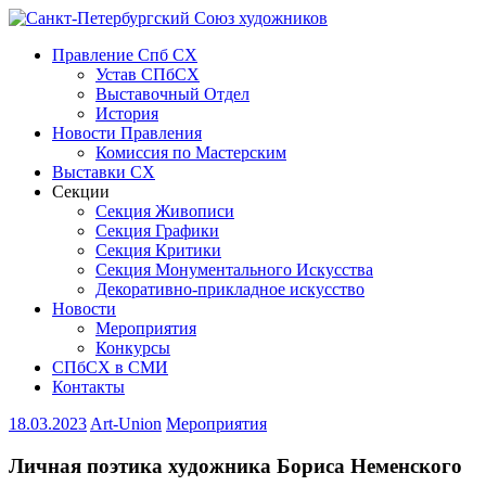
Правление Спб СХ
Устав СПбСХ
Выставочный Отдел
История
Новости Правления
Комиссия по Мастерским
Выставки СХ
Секции
Секция Живописи
Секция Графики
Секция Критики
Секция Монументального Искусства
Декоративно-прикладное искусство
Новости
Мероприятия
Конкурсы
СПбСХ в СМИ
Контакты
18.03.2023
Art-Union
Мероприятия
Личная поэтика художника Бориса Неменского