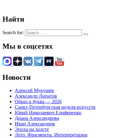
Найти
Search for:
Мы в соцсетях
Новости
Алексей Мукушев
Александр Липатов
Образ и буква — 2026
Санкт-Петербургская неделя искусств
Юрий Николаевич Елиференко
Диана Александрова
Иван Александров
Эпоха на холсте
Лето. Фрагменты. Интерпретации