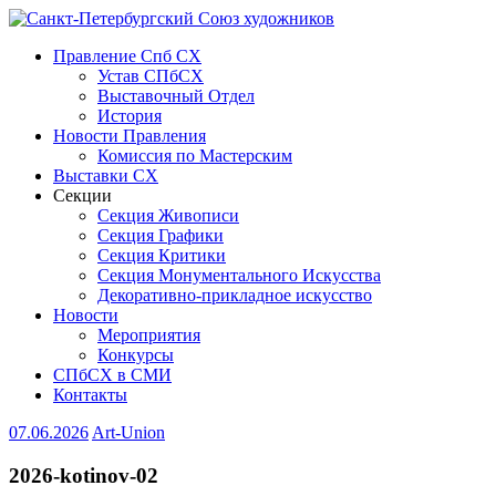
Правление Спб СХ
Устав СПбСХ
Выставочный Отдел
История
Новости Правления
Комиссия по Мастерским
Выставки СХ
Секции
Секция Живописи
Секция Графики
Секция Критики
Секция Монументального Искусства
Декоративно-прикладное искусство
Новости
Мероприятия
Конкурсы
СПбСХ в СМИ
Контакты
07.06.2026
Art-Union
2026-kotinov-02