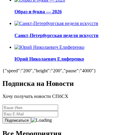
Образ и буква — 2026
Санкт-Петербургская неделя искусств
Юрий Николаевич Елиференко
{"speed":"200","height":"200","pause":"4000"}
Подписка на Новости
Хочу получать новости СПбСХ
Все Мероприятия