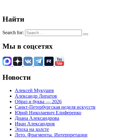
Найти
Search for:
Мы в соцсетях
Новости
Алексей Мукушев
Александр Липатов
Образ и буква — 2026
Санкт-Петербургская неделя искусств
Юрий Николаевич Елиференко
Диана Александрова
Иван Александров
Эпоха на холсте
Лето. Фрагменты. Интерпретации