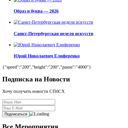
Образ и буква — 2026
Санкт-Петербургская неделя искусств
Юрий Николаевич Елиференко
{"speed":"200","height":"200","pause":"4000"}
Подписка на Новости
Хочу получать новости СПбСХ
Все Мероприятия