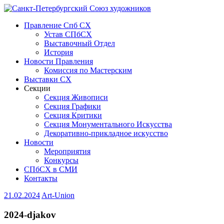
Правление Спб СХ
Устав СПбСХ
Выставочный Отдел
История
Новости Правления
Комиссия по Мастерским
Выставки СХ
Секции
Секция Живописи
Секция Графики
Секция Критики
Секция Монументального Искусства
Декоративно-прикладное искусство
Новости
Мероприятия
Конкурсы
СПбСХ в СМИ
Контакты
21.02.2024
Art-Union
2024-djakov