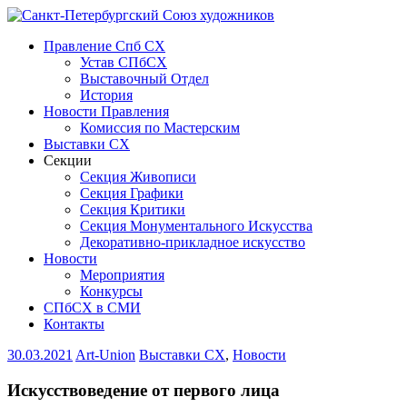
Правление Спб СХ
Устав СПбСХ
Выставочный Отдел
История
Новости Правления
Комиссия по Мастерским
Выставки СХ
Секции
Секция Живописи
Секция Графики
Секция Критики
Секция Монументального Искусства
Декоративно-прикладное искусство
Новости
Мероприятия
Конкурсы
СПбСХ в СМИ
Контакты
30.03.2021
Art-Union
Выставки СХ
,
Новости
Искусствоведение от первого лица