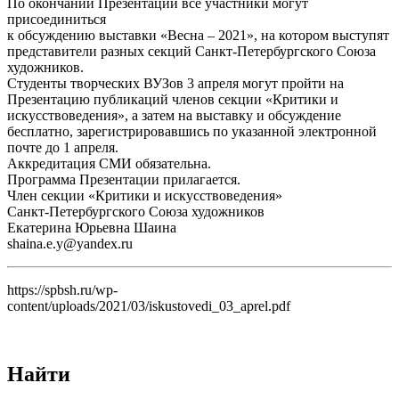
По окончании Презентации все участники могут
присоединиться
к обсуждению выставки «Весна – 2021», на котором выступят
представители разных секций Санкт-Петербургского Союза
художников.
Студенты творческих ВУЗов 3 апреля могут пройти на
Презентацию публикаций членов секции «Критики и
искусствоведения», а затем на выставку и обсуждение
бесплатно, зарегистрировавшись по указанной электронной
почте до 1 апреля.
Аккредитация СМИ обязательна.
Программа Презентации прилагается.
Член секции «Критики и искусствоведения»
Санкт-Петербургского Союза художников
Екатерина Юрьевна Шаина
shaina.e.y@yandex.ru
https://spbsh.ru/wp-
content/uploads/2021/03/iskustovedi_03_aprel.pdf
Найти