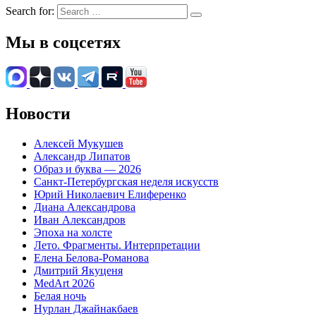
Search for:
Мы в соцсетях
Новости
Алексей Мукушев
Александр Липатов
Образ и буква — 2026
Санкт-Петербургская неделя искусств
Юрий Николаевич Елиференко
Диана Александрова
Иван Александров
Эпоха на холсте
Лето. Фрагменты. Интерпретации
Елена Белова-Романова
Дмитрий Якуценя
MedArt 2026
Белая ночь
Нурлан Джайнакбаев