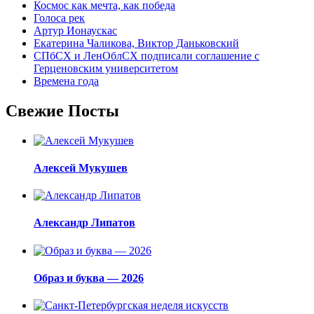
Космос как мечта, как победа
Голоса рек
Артур Ионаускас
Екатерина Чаликова, Виктор Даньковский
СПбСХ и ЛенОблСХ подписали соглашение с
Герценовским университетом
Времена года
Свежие Посты
Алексей Мукушев
Александр Липатов
Образ и буква — 2026