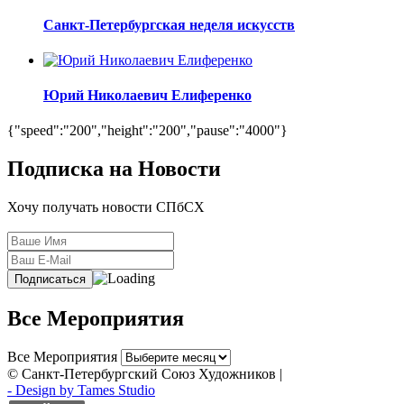
Санкт-Петербургская неделя искусств
Юрий Николаевич Елиференко
{"speed":"200","height":"200","pause":"4000"}
Подписка на Новости
Хочу получать новости СПбСХ
Все Мероприятия
Все Мероприятия
© Санкт-Петербургский Союз Художников |
- Design by Tames Studio