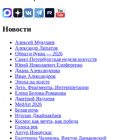
Новости
Алексей Мукушев
Александр Липатов
Образ и буква — 2026
Санкт-Петербургская неделя искусств
Юрий Николаевич Елиференко
Диана Александрова
Иван Александров
Эпоха на холсте
Лето. Фрагменты. Интерпретации
Елена Белова-Романова
Дмитрий Якуценя
MedArt 2026
Белая ночь
Нурлан Джайнакбаев
Космос как мечта, как победа
Голоса рек
Артур Ионаускас
Екатерина Чаликова, Виктор Даньковский