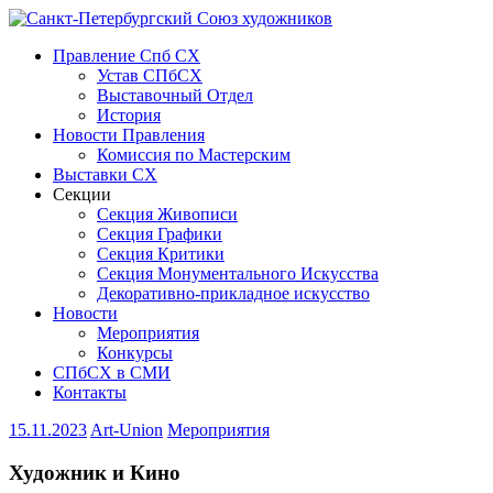
Правление Спб СХ
Устав СПбСХ
Выставочный Отдел
История
Новости Правления
Комиссия по Мастерским
Выставки СХ
Секции
Секция Живописи
Секция Графики
Секция Критики
Секция Монументального Искусства
Декоративно-прикладное искусство
Новости
Мероприятия
Конкурсы
СПбСХ в СМИ
Контакты
15.11.2023
Art-Union
Мероприятия
Художник и Кино