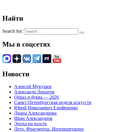
Найти
Search for:
Мы в соцсетях
Новости
Алексей Мукушев
Александр Липатов
Образ и буква — 2026
Санкт-Петербургская неделя искусств
Юрий Николаевич Елиференко
Диана Александрова
Иван Александров
Эпоха на холсте
Лето. Фрагменты. Интерпретации