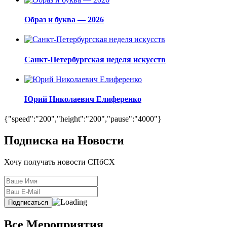
Образ и буква — 2026
Санкт-Петербургская неделя искусств
Юрий Николаевич Елиференко
{"speed":"200","height":"200","pause":"4000"}
Подписка на Новости
Хочу получать новости СПбСХ
Все Мероприятия