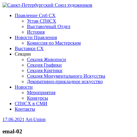
Правление Спб СХ
Устав СПбСХ
Выставочный Отдел
История
Новости Правления
Комиссия по Мастерским
Выставки СХ
Секции
Секция Живописи
Секция Графики
Секция Критики
Секция Монументального Искусства
Декоративно-прикладное искусство
Новости
Мероприятия
Конкурсы
СПбСХ в СМИ
Контакты
17.06.2021
Art-Union
emal-02