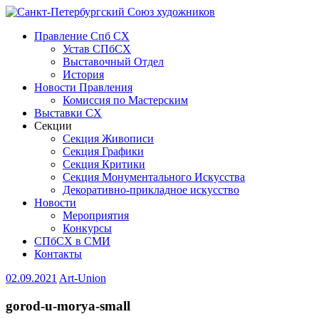
Правление Спб СХ
Устав СПбСХ
Выставочный Отдел
История
Новости Правления
Комиссия по Мастерским
Выставки СХ
Секции
Секция Живописи
Секция Графики
Секция Критики
Секция Монументального Искусства
Декоративно-прикладное искусство
Новости
Мероприятия
Конкурсы
СПбСХ в СМИ
Контакты
02.09.2021
Art-Union
gorod-u-morya-small