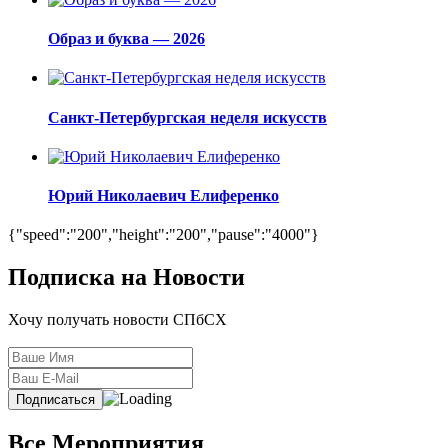
Образ и буква — 2026
Санкт-Петербургская неделя искусств
Юрий Николаевич Елиференко
{"speed":"200","height":"200","pause":"4000"}
Подписка на Новости
Хочу получать новости СПбСХ
Все Мероприятия