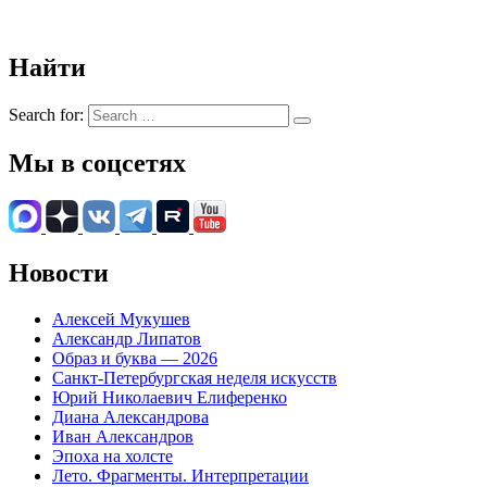
Найти
Search for:
Мы в соцсетях
Новости
Алексей Мукушев
Александр Липатов
Образ и буква — 2026
Санкт-Петербургская неделя искусств
Юрий Николаевич Елиференко
Диана Александрова
Иван Александров
Эпоха на холсте
Лето. Фрагменты. Интерпретации