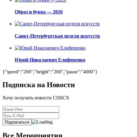
Образ и буква — 2026
Санкт-Петербургская неделя искусств
Юрий Николаевич Елиференко
{"speed":"200","height":"200","pause":"4000"}
Подписка на Новости
Хочу получать новости СПбСХ
Все Мероприятия