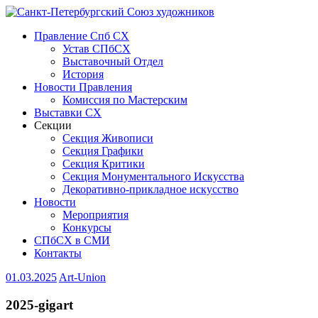
Правление Спб СХ
Устав СПбСХ
Выставочный Отдел
История
Новости Правления
Комиссия по Мастерским
Выставки СХ
Секции
Секция Живописи
Секция Графики
Секция Критики
Секция Монументального Искусства
Декоративно-прикладное искусство
Новости
Мероприятия
Конкурсы
СПбСХ в СМИ
Контакты
01.03.2025
Art-Union
2025-gigart