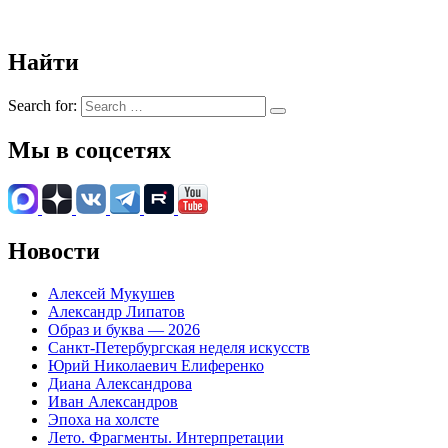
Найти
Search for:
Мы в соцсетях
Новости
Алексей Мукушев
Александр Липатов
Образ и буква — 2026
Санкт-Петербургская неделя искусств
Юрий Николаевич Елиференко
Диана Александрова
Иван Александров
Эпоха на холсте
Лето. Фрагменты. Интерпретации