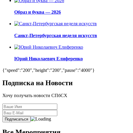
Образ и буква — 2026
Санкт-Петербургская неделя искусств
Юрий Николаевич Елиференко
{"speed":"200","height":"200","pause":"4000"}
Подписка на Новости
Хочу получать новости СПбСХ
Все Мероприятия