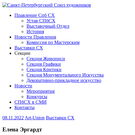
Правление Спб СХ
Устав СПбСХ
Выставочный Отдел
История
Новости Правления
Комиссия по Мастерским
Выставки СХ
Секции
Секция Живописи
Секция Графики
Секция Критики
Секция Монументального Искусства
Декоративно-прикладное искусство
Новости
Мероприятия
Конкурсы
СПбСХ в СМИ
Контакты
08.11.2022
Art-Union
Выставки СХ
Елена Эргардт