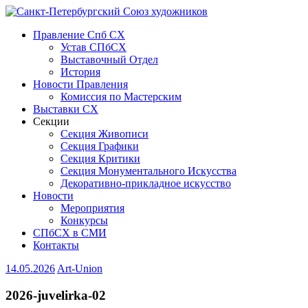
Правление Спб СХ
Устав СПбСХ
Выставочный Отдел
История
Новости Правления
Комиссия по Мастерским
Выставки СХ
Секции
Секция Живописи
Секция Графики
Секция Критики
Секция Монументального Искусства
Декоративно-прикладное искусство
Новости
Мероприятия
Конкурсы
СПбСХ в СМИ
Контакты
14.05.2026
Art-Union
2026-juvelirka-02