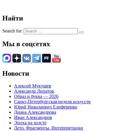
Найти
Search for:
Мы в соцсетях
Новости
Алексей Мукушев
Александр Липатов
Образ и буква — 2026
Санкт-Петербургская неделя искусств
Юрий Николаевич Елиференко
Диана Александрова
Иван Александров
Эпоха на холсте
Лето. Фрагменты. Интерпретации