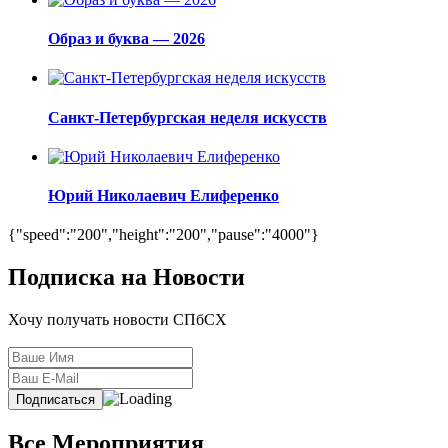
Образ и буква — 2026
Санкт-Петербургская неделя искусств
Юрий Николаевич Елиференко
{"speed":"200","height":"200","pause":"4000"}
Подписка на Новости
Хочу получать новости СПбСХ
Все Мероприятия