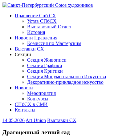
Правление Спб СХ
Устав СПбСХ
Выставочный Отдел
История
Новости Правления
Комиссия по Мастерским
Выставки СХ
Секции
Секция Живописи
Секция Графики
Секция Критики
Секция Монументального Искусства
Декоративно-прикладное искусство
Новости
Мероприятия
Конкурсы
СПбСХ в СМИ
Контакты
14.05.2026
Art-Union
Выставки СХ
Драгоценный летний сад