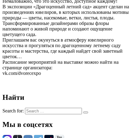
Немаловажно, что это искусство, доступное каждому!
В экспозиции «Драгоценный летний сад» акцент сделан на
произведениях ювелиров, в которых использованы мотивы
природы — цветы, насекомые, ветки, листья, плоды.
Трансформированные дизайнерами образы флоры
напоминают о живой природе и создают ощущение
цветущего сада.
Приглашаем вас окунуться в атмосферу ювелирного
искусства и прогуляться по драгоценному летнему саду
красоты и мастерства, где каждый найдет свой заветный
цветок…
Расписание мероприятий на выставке можно найти на
странице организатора:
vk.com/dvorecexpo
Найти
Search for:
Мы в соцсетях