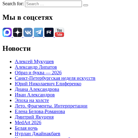
Search for:
Мы в соцсетях
Новости
Алексей Мукушев
Александр Липатов
Образ и буква — 2026
Санкт-Петербургская неделя искусств
Юрий Николаевич Елиференко
Диана Александрова
Иван Александров
Эпоха на холсте
Лето. Фрагменты. Интерпретации
Елена Белова-Романова
Дмитрий Якуценя
MedArt 2026
Белая ночь
Нурлан Джайнакбаев