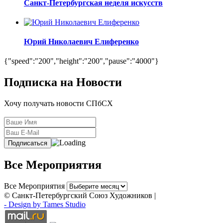
Санкт-Петербургская неделя искусств
Юрий Николаевич Елиференко
{"speed":"200","height":"200","pause":"4000"}
Подписка на Новости
Хочу получать новости СПбСХ
Все Мероприятия
Все Мероприятия
© Санкт-Петербургский Союз Художников |
- Design by Tames Studio