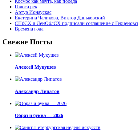
Космос как мечта, как победа
Голоса рек
Артур Ионаускас
Екатерина Чаликова, Виктор Даньковский
СПбСХ и ЛенОблСХ подписали соглашение с Герценовс
Времена года
Свежие Посты
Алексей Мукушев
Александр Липатов
Образ и буква — 2026