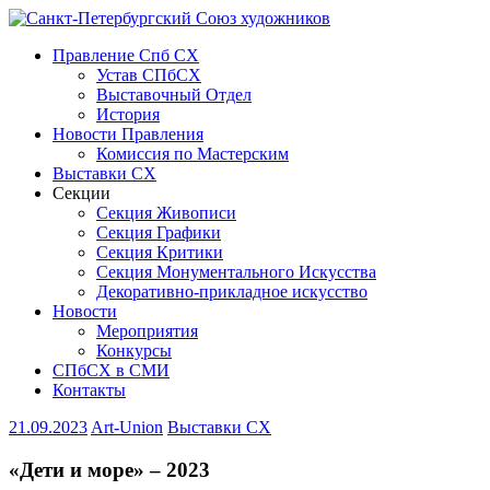
Правление Спб СХ
Устав СПбСХ
Выставочный Отдел
История
Новости Правления
Комиссия по Мастерским
Выставки СХ
Секции
Секция Живописи
Секция Графики
Секция Критики
Секция Монументального Искусства
Декоративно-прикладное искусство
Новости
Мероприятия
Конкурсы
СПбСХ в СМИ
Контакты
21.09.2023
Art-Union
Выставки СХ
«Дети и море» – 2023