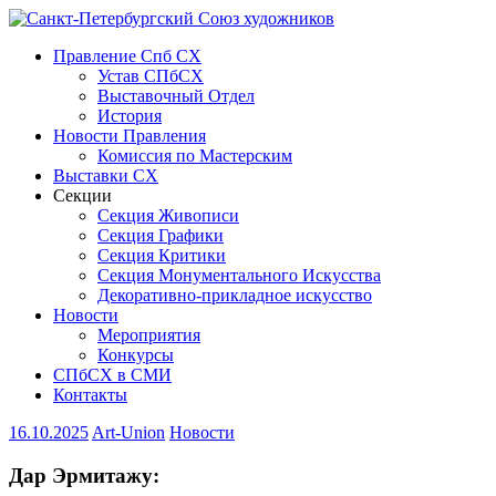
Правление Спб СХ
Устав СПбСХ
Выставочный Отдел
История
Новости Правления
Комиссия по Мастерским
Выставки СХ
Секции
Секция Живописи
Секция Графики
Секция Критики
Секция Монументального Искусства
Декоративно-прикладное искусство
Новости
Мероприятия
Конкурсы
СПбСХ в СМИ
Контакты
16.10.2025
Art-Union
Новости
Дар Эрмитажу: