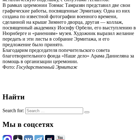
В рамках церемонии Товмас Тамразян представил две свои
графические работы, посвященные Эрмитажу. Одна из них
создана по известной фотографии военного времени,
сделанной на крыше Зимнего дворца, другая — коллаж,
посвященный академику Иосифу Орбели, его выступлению в
Нюрнберге и «ранениям» музея. Художник выразил желание
передать и эти листы в собрание Эрмитажа, и его
предложение было принято.
Благодарим председателя попечительского совета
благотворительного фонда «Наше дело» Арама Даниеляна за
помощь в организации церемонии.
Фото:
Государственный Эрмитаж
Найти
Search for:
Мы в соцсетях