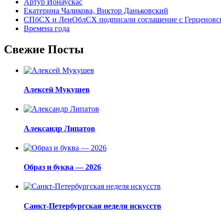
Артур Ионаускас
Екатерина Чаликова, Виктор Даньковский
СПбСХ и ЛенОблСХ подписали соглашение с Герценовс
Времена года
Свежие Посты
Алексей Мукушев
Александр Липатов
Образ и буква — 2026
Санкт-Петербургская неделя искусств