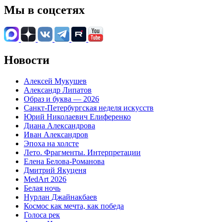
Мы в соцсетях
Новости
Алексей Мукушев
Александр Липатов
Образ и буква — 2026
Санкт-Петербургская неделя искусств
Юрий Николаевич Елиференко
Диана Александрова
Иван Александров
Эпоха на холсте
Лето. Фрагменты. Интерпретации
Елена Белова-Романова
Дмитрий Якуценя
MedArt 2026
Белая ночь
Нурлан Джайнакбаев
Космос как мечта, как победа
Голоса рек