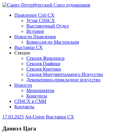
Правление Спб СХ
Устав СПбСХ
Выставочный Отдел
История
Новости Правления
Комиссия по Мастерским
Выставки СХ
Секции
Секция Живописи
Секция Графики
Секция Критики
Секция Монументального Искусства
Декоративно-прикладное искусство
Новости
Мероприятия
Конкурсы
СПбСХ в СМИ
Контакты
17.03.2025
Art-Union
Выставки СХ
Даниэл Цага