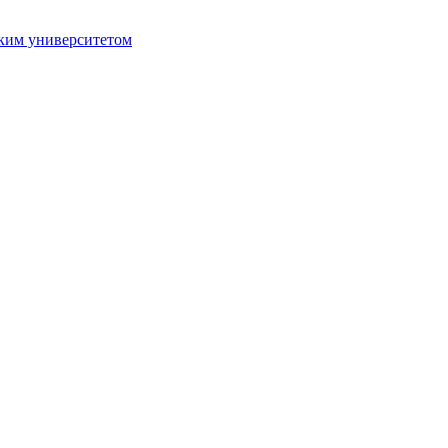
ким университетом