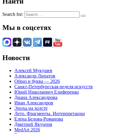
Найти
Search for:
Мы в соцсетях
Новости
Алексей Мукушев
Александр Липатов
Образ и буква — 2026
Санкт-Петербургская неделя искусств
Юрий Николаевич Елиференко
Диана Александрова
Иван Александров
Эпоха на холсте
Лето. Фрагменты. Интерпретации
Елена Белова-Романова
Дмитрий Якуценя
MedArt 2026