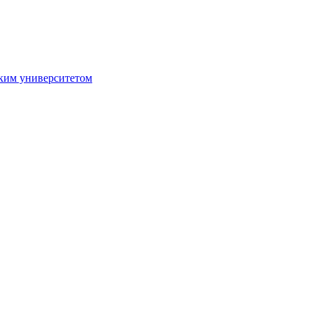
ким университетом