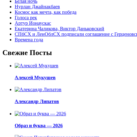
Белая ночь
Нурлан Джайнакбаев
Космос как мечта, как победа
Голоса рек
Артур Ионаускас
Екатерина Чаликова, Виктор Даньковский
СПбСХ и ЛенОблСХ подписали соглашение с Герценовс
Времена года
Свежие Посты
Алексей Мукушев
Александр Липатов
Образ и буква — 2026