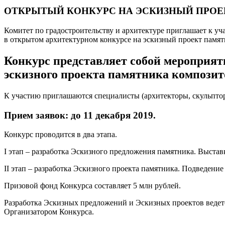
ОТКРЫТЫЙ КОНКУРС НА ЭСКИЗНЫЙ ПРОЕ
Комитет по градостроительству и архитектуре приглашает к уч
в открытом архитектурном конкурсе на эскизный проект памя
Конкурс представляет собой мероприяти
эскизного проекта памятника компози
К участию приглашаются специалисты (архитекторы, скульпторы
Прием заявок: до 11 декабря 2019.
Конкурс проводится в два этапа.
I этап – разработка Эскизного предложения памятника. Выстав
II этап – разработка Эскизного проекта памятника. Подведение
Призовой фонд Конкурса составляет 5 млн рублей.
Разработка Эскизных предложений и Эскизных проектов ведетс
Организатором Конкурса.