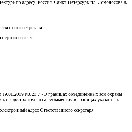
туре по адресу: Россия, Санкт-Петербург, пл. Ломоносова д.
ственного секретаря.
спертного совета.
от 19.01.2009 №820-7 «О границах объединенных зон охраны
х к градостроительным регламентам в границах указанных
 электронный адрес Ответственного секретаря.