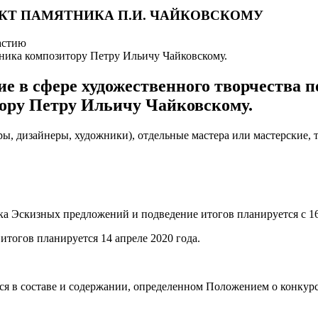
КТ ПАМЯТНИКА П.И. ЧАЙКОВСКОМУ
астию
тника композитору Петру Ильичу Чайковскому.
е в сфере художественного творчества п
тору Петру Ильичу Чайковскому.
, дизайнеры, художники), отдельные мастера или мастерские, тв
ка Эскизных предложений и подведение итогов планируется с 16 
 итогов планируется 14 апреле 2020 года.
я в составе и содержании, определенном Положением о конкурс