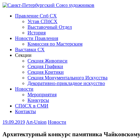
Правление Спб СХ
Устав СПбСХ
Выставочный Отдел
История
Новости Правления
Комиссия по Мастерским
Выставки СХ
Секции
Секция Живописи
Секция Графики
Секция Критики
Секция Монументального Искусства
Декоративно-прикладное искусство
Новости
Мероприятия
Конкурсы
СПбСХ в СМИ
Контакты
19.09.2019
Art-Union
Новости
Архитектурный конкурс памятника Чайковском