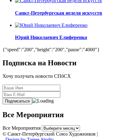
Санкт-Петербургская неделя искусств
Юрий Николаевич Елиференко
{"speed":"200","height":"200","pause":"4000"}
Подписка на Новости
Хочу получать новости СПбСХ
Все Мероприятия
Все Мероприятия
© Санкт-Петербургский Союз Художников |
- Design by Tames Studio