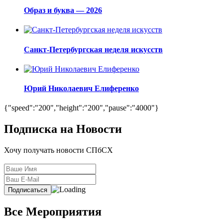
Образ и буква — 2026
Санкт-Петербургская неделя искусств
Юрий Николаевич Елиференко
{"speed":"200","height":"200","pause":"4000"}
Подписка на Новости
Хочу получать новости СПбСХ
Все Мероприятия