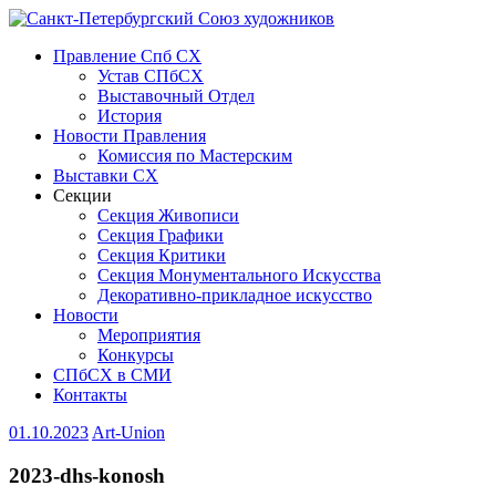
Правление Спб СХ
Устав СПбСХ
Выставочный Отдел
История
Новости Правления
Комиссия по Мастерским
Выставки СХ
Секции
Секция Живописи
Секция Графики
Секция Критики
Секция Монументального Искусства
Декоративно-прикладное искусство
Новости
Мероприятия
Конкурсы
СПбСХ в СМИ
Контакты
01.10.2023
Art-Union
2023-dhs-konosh