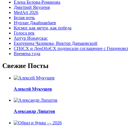
Елена Белова-Романова
Дмитрий Якуценя
MedArt 2026
Белая ночь
Нурлан Джайнакбаев
Космос как мечта, как победа
Голоса рек
Артур Ионаускас
Екатерина Чаликова, Виктор Даньковский
СПбСХ и ЛенОблСХ подписали соглашение с Герценовс
Времена года
Свежие Посты
Алексей Мукушев
Александр Липатов