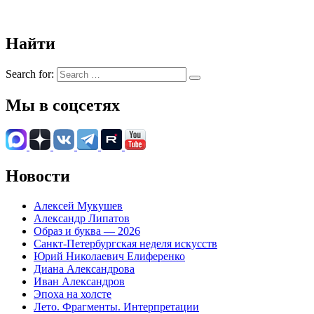
Найти
Search for:
Мы в соцсетях
Новости
Алексей Мукушев
Александр Липатов
Образ и буква — 2026
Санкт-Петербургская неделя искусств
Юрий Николаевич Елиференко
Диана Александрова
Иван Александров
Эпоха на холсте
Лето. Фрагменты. Интерпретации