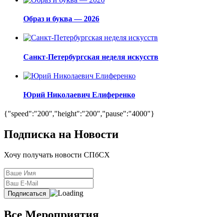
Образ и буква — 2026
Санкт-Петербургская неделя искусств
Юрий Николаевич Елиференко
{"speed":"200","height":"200","pause":"4000"}
Подписка на Новости
Хочу получать новости СПбСХ
Все Мероприятия