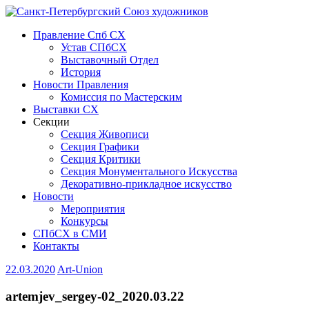
Правление Спб СХ
Устав СПбСХ
Выставочный Отдел
История
Новости Правления
Комиссия по Мастерским
Выставки СХ
Секции
Секция Живописи
Секция Графики
Секция Критики
Секция Монументального Искусства
Декоративно-прикладное искусство
Новости
Мероприятия
Конкурсы
СПбСХ в СМИ
Контакты
22.03.2020
Art-Union
artemjev_sergey-02_2020.03.22