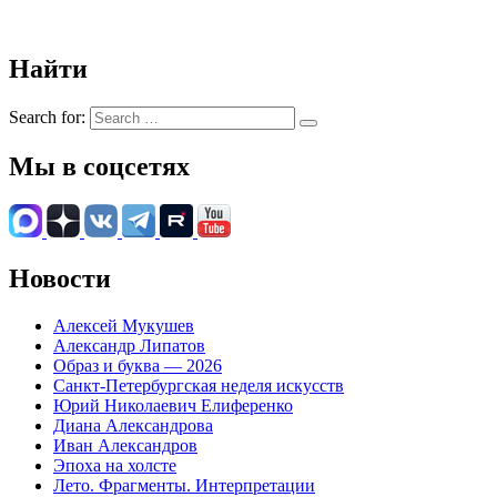
Найти
Search for:
Мы в соцсетях
Новости
Алексей Мукушев
Александр Липатов
Образ и буква — 2026
Санкт-Петербургская неделя искусств
Юрий Николаевич Елиференко
Диана Александрова
Иван Александров
Эпоха на холсте
Лето. Фрагменты. Интерпретации