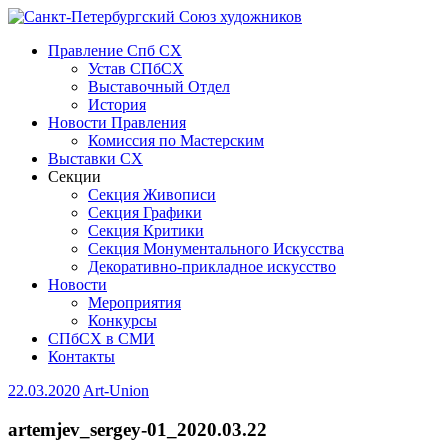
Правление Спб СХ
Устав СПбСХ
Выставочный Отдел
История
Новости Правления
Комиссия по Мастерским
Выставки СХ
Секции
Секция Живописи
Секция Графики
Секция Критики
Секция Монументального Искусства
Декоративно-прикладное искусство
Новости
Мероприятия
Конкурсы
СПбСХ в СМИ
Контакты
22.03.2020
Art-Union
artemjev_sergey-01_2020.03.22