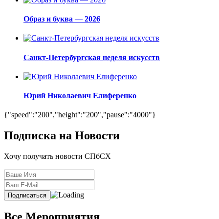
Образ и буква — 2026
Санкт-Петербургская неделя искусств
Юрий Николаевич Елиференко
{"speed":"200","height":"200","pause":"4000"}
Подписка на Новости
Хочу получать новости СПбСХ
Все Мероприятия