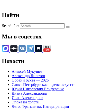
Найти
Search for:
Мы в соцсетях
Новости
Алексей Мукушев
Александр Липатов
Образ и буква — 2026
Санкт-Петербургская неделя искусств
Юрий Николаевич Елиференко
Диана Александрова
Иван Александров
Эпоха на холсте
Лето. Фрагменты. Интерпретации