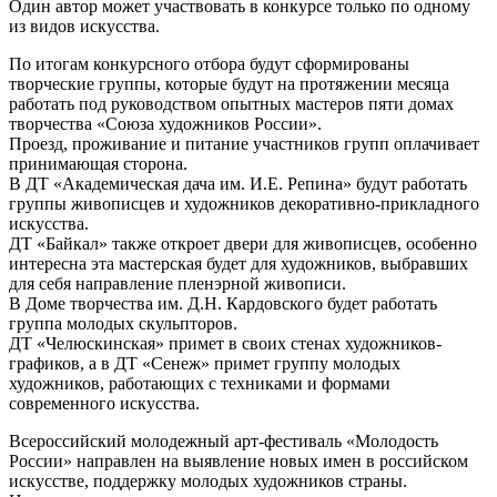
Один автор может участвовать в конкурсе только по одному
из видов искусства.
По итогам конкурсного отбора будут сформированы
творческие группы, которые будут на протяжении месяца
работать под руководством опытных мастеров пяти домах
творчества «Союза художников России».
Проезд, проживание и питание участников групп оплачивает
принимающая сторона.
В ДТ «Академическая дача им. И.Е. Репина» будут работать
группы живописцев и художников декоративно-прикладного
искусства.
ДТ «Байкал» также откроет двери для живописцев, особенно
интересна эта мастерская будет для художников, выбравших
для себя направление пленэрной живописи.
В Доме творчества им. Д.Н. Кардовского будет работать
группа молодых скульпторов.
ДТ «Челюскинская» примет в своих стенах художников-
графиков, а в ДТ «Сенеж» примет группу молодых
художников, работающих с техниками и формами
современного искусства.
Всероссийский молодежный арт-фестиваль «Молодость
России» направлен на выявление новых имен в российском
искусстве, поддержку молодых художников страны.