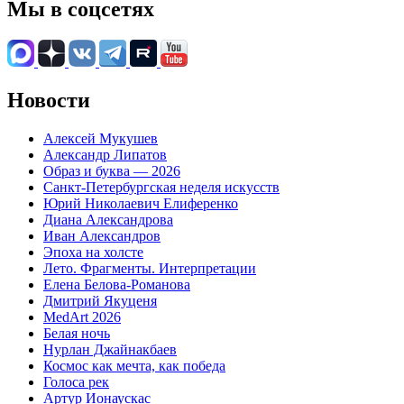
Мы в соцсетях
Новости
Алексей Мукушев
Александр Липатов
Образ и буква — 2026
Санкт-Петербургская неделя искусств
Юрий Николаевич Елиференко
Диана Александрова
Иван Александров
Эпоха на холсте
Лето. Фрагменты. Интерпретации
Елена Белова-Романова
Дмитрий Якуценя
MedArt 2026
Белая ночь
Нурлан Джайнакбаев
Космос как мечта, как победа
Голоса рек
Артур Ионаускас