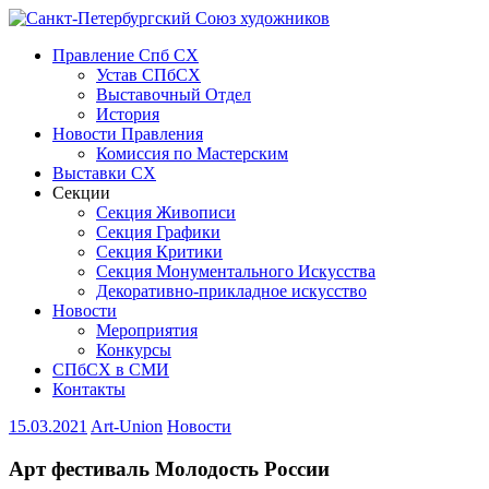
Правление Спб СХ
Устав СПбСХ
Выставочный Отдел
История
Новости Правления
Комиссия по Мастерским
Выставки СХ
Секции
Секция Живописи
Секция Графики
Секция Критики
Секция Монументального Искусства
Декоративно-прикладное искусство
Новости
Мероприятия
Конкурсы
СПбСХ в СМИ
Контакты
15.03.2021
Art-Union
Новости
Арт фестиваль Молодость России