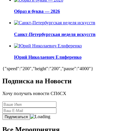
Образ и буква — 2026
Санкт-Петербургская неделя искусств
Юрий Николаевич Елиференко
{"speed":"200","height":"200","pause":"4000"}
Подписка на Новости
Хочу получать новости СПбСХ
Все Мероприятия