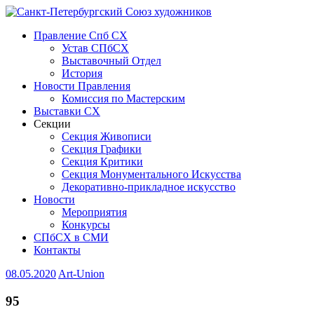
Правление Спб СХ
Устав СПбСХ
Выставочный Отдел
История
Новости Правления
Комиссия по Мастерским
Выставки СХ
Секции
Секция Живописи
Секция Графики
Секция Критики
Секция Монументального Искусства
Декоративно-прикладное искусство
Новости
Мероприятия
Конкурсы
СПбСХ в СМИ
Контакты
08.05.2020
Art-Union
95