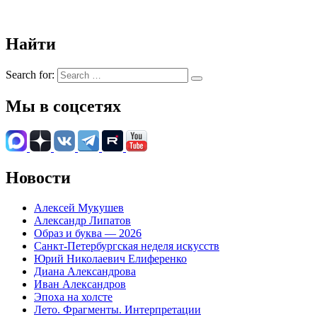
Найти
Search for:
Мы в соцсетях
Новости
Алексей Мукушев
Александр Липатов
Образ и буква — 2026
Санкт-Петербургская неделя искусств
Юрий Николаевич Елиференко
Диана Александрова
Иван Александров
Эпоха на холсте
Лето. Фрагменты. Интерпретации