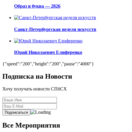
Образ и буква — 2026
Санкт-Петербургская неделя искусств
Юрий Николаевич Елиференко
{"speed":"200","height":"200","pause":"4000"}
Подписка на Новости
Хочу получать новости СПбСХ
Все Мероприятия