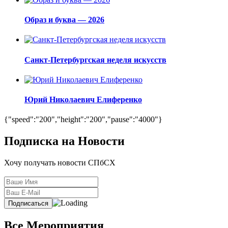
Образ и буква — 2026
Санкт-Петербургская неделя искусств
Юрий Николаевич Елиференко
{"speed":"200","height":"200","pause":"4000"}
Подписка на Новости
Хочу получать новости СПбСХ
Все Мероприятия