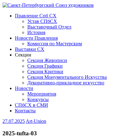
Правление Спб СХ
Устав СПбСХ
Выставочный Отдел
История
Новости Правления
Комиссия по Мастерским
Выставки СХ
Секции
Секция Живописи
Секция Графики
Секция Критики
Секция Монументального Искусства
Декоративно-прикладное искусство
Новости
Мероприятия
Конкурсы
СПбСХ в СМИ
Контакты
27.07.2025
Art-Union
2025-tufta-03