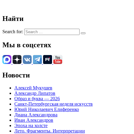
Найти
Search for:
Мы в соцсетях
Новости
Алексей Мукушев
Александр Липатов
Образ и буква — 2026
Санкт-Петербургская неделя искусств
Юрий Николаевич Елиференко
Диана Александрова
Иван Александров
Эпоха на холсте
Лето. Фрагменты. Интерпретации