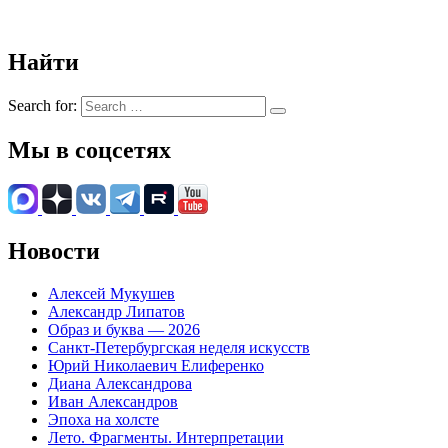
Найти
Search for:
Мы в соцсетях
Новости
Алексей Мукушев
Александр Липатов
Образ и буква — 2026
Санкт-Петербургская неделя искусств
Юрий Николаевич Елиференко
Диана Александрова
Иван Александров
Эпоха на холсте
Лето. Фрагменты. Интерпретации