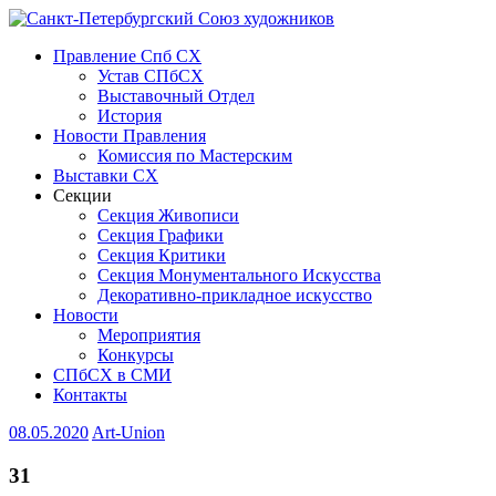
Правление Спб СХ
Устав СПбСХ
Выставочный Отдел
История
Новости Правления
Комиссия по Мастерским
Выставки СХ
Секции
Секция Живописи
Секция Графики
Секция Критики
Секция Монументального Искусства
Декоративно-прикладное искусство
Новости
Мероприятия
Конкурсы
СПбСХ в СМИ
Контакты
08.05.2020
Art-Union
31