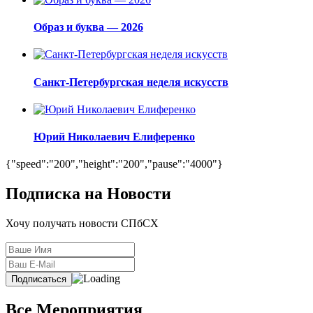
Образ и буква — 2026
Санкт-Петербургская неделя искусств
Юрий Николаевич Елиференко
{"speed":"200","height":"200","pause":"4000"}
Подписка на Новости
Хочу получать новости СПбСХ
Все Мероприятия