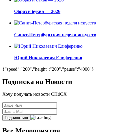
Образ и буква — 2026
Санкт-Петербургская неделя искусств
Юрий Николаевич Елиференко
{"speed":"200","height":"200","pause":"4000"}
Подписка на Новости
Хочу получать новости СПбСХ
Все Мероприятия