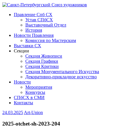
Правление Спб СХ
Устав СПбСХ
Выставочный Отдел
История
Новости Правления
Комиссия по Мастерским
Выставки СХ
Секции
Секция Живописи
Секция Графики
Секция Критики
Секция Монументального Искусства
Декоративно-прикладное искусство
Новости
Мероприятия
Конкурсы
СПбСХ в СМИ
Контакты
24.03.2025
Art-Union
2025-otchet-sh-2023-204