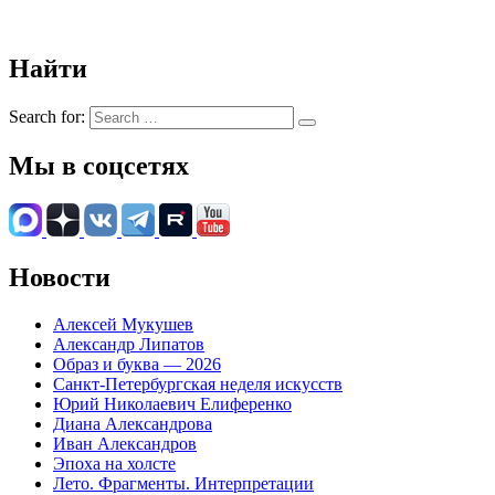
Найти
Search for:
Мы в соцсетях
Новости
Алексей Мукушев
Александр Липатов
Образ и буква — 2026
Санкт-Петербургская неделя искусств
Юрий Николаевич Елиференко
Диана Александрова
Иван Александров
Эпоха на холсте
Лето. Фрагменты. Интерпретации