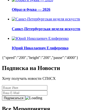
Образ и буква — 2026
Санкт-Петербургская неделя искусств
Юрий Николаевич Елиференко
{"speed":"200","height":"200","pause":"4000"}
Подписка на Новости
Хочу получать новости СПбСХ
Все Мероприятия