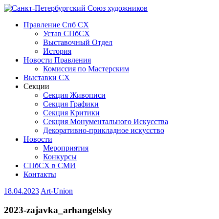
Правление Спб СХ
Устав СПбСХ
Выставочный Отдел
История
Новости Правления
Комиссия по Мастерским
Выставки СХ
Секции
Секция Живописи
Секция Графики
Секция Критики
Секция Монументального Искусства
Декоративно-прикладное искусство
Новости
Мероприятия
Конкурсы
СПбСХ в СМИ
Контакты
18.04.2023
Art-Union
2023-zajavka_arhangelsky