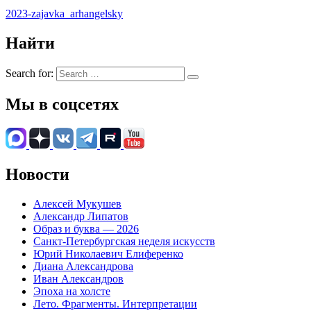
2023-zajavka_arhangelsky
Найти
Search for:
Мы в соцсетях
Новости
Алексей Мукушев
Александр Липатов
Образ и буква — 2026
Санкт-Петербургская неделя искусств
Юрий Николаевич Елиференко
Диана Александрова
Иван Александров
Эпоха на холсте
Лето. Фрагменты. Интерпретации