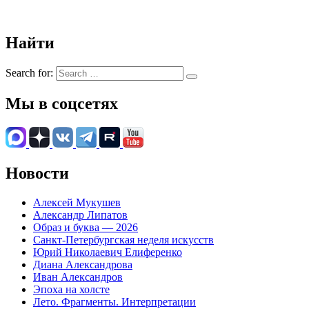
Найти
Search for:
Мы в соцсетях
Новости
Алексей Мукушев
Александр Липатов
Образ и буква — 2026
Санкт-Петербургская неделя искусств
Юрий Николаевич Елиференко
Диана Александрова
Иван Александров
Эпоха на холсте
Лето. Фрагменты. Интерпретации