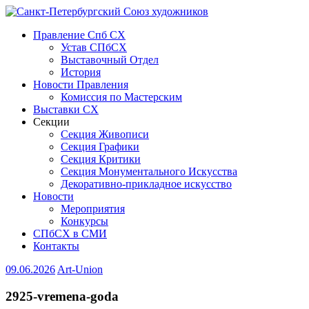
Правление Спб СХ
Устав СПбСХ
Выставочный Отдел
История
Новости Правления
Комиссия по Мастерским
Выставки СХ
Секции
Секция Живописи
Секция Графики
Секция Критики
Секция Монументального Искусства
Декоративно-прикладное искусство
Новости
Мероприятия
Конкурсы
СПбСХ в СМИ
Контакты
09.06.2026
Art-Union
2925-vremena-goda