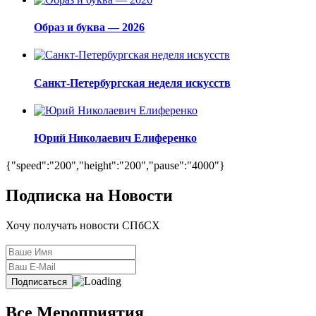
Образ и буква — 2026
Санкт-Петербургская неделя искусств
Юрий Николаевич Елиференко
{"speed":"200","height":"200","pause":"4000"}
Подписка на Новости
Хочу получать новости СПбСХ
Все Мероприятия