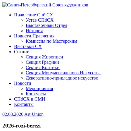
Правление Спб СХ
Устав СПбСХ
Выставочный Отдел
История
Новости Правления
Комиссия по Мастерским
Выставки СХ
Секции
Секция Живописи
Секция Графики
Секция Критики
Секция Монументального Искусства
Декоративно-прикладное искусство
Новости
Мероприятия
Конкурсы
СПбСХ в СМИ
Контакты
02.03.2026
Art-Union
2026-rozi-berezi