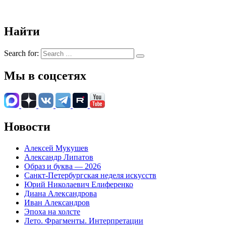
Найти
Search for:
Мы в соцсетях
Новости
Алексей Мукушев
Александр Липатов
Образ и буква — 2026
Санкт-Петербургская неделя искусств
Юрий Николаевич Елиференко
Диана Александрова
Иван Александров
Эпоха на холсте
Лето. Фрагменты. Интерпретации