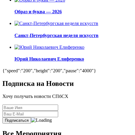
Образ и буква — 2026
Санкт-Петербургская неделя искусств
Юрий Николаевич Елиференко
{"speed":"200","height":"200","pause":"4000"}
Подписка на Новости
Хочу получать новости СПбСХ
Все Мероприятия