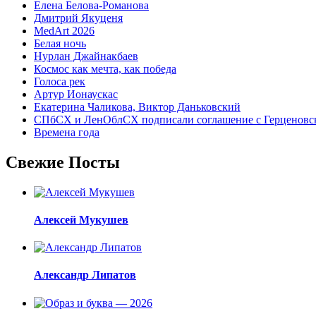
Елена Белова-Романова
Дмитрий Якуценя
MedArt 2026
Белая ночь
Нурлан Джайнакбаев
Космос как мечта, как победа
Голоса рек
Артур Ионаускас
Екатерина Чаликова, Виктор Даньковский
СПбСХ и ЛенОблСХ подписали соглашение с Герценовс
Времена года
Свежие Посты
Алексей Мукушев
Александр Липатов