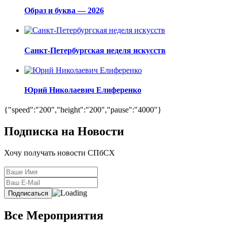
Образ и буква — 2026
Санкт-Петербургская неделя искусств
Юрий Николаевич Елиференко
{"speed":"200","height":"200","pause":"4000"}
Подписка на Новости
Хочу получать новости СПбСХ
Все Мероприятия