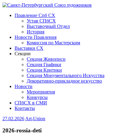
Правление Спб СХ
Устав СПбСХ
Выставочный Отдел
История
Новости Правления
Комиссия по Мастерским
Выставки СХ
Секции
Секция Живописи
Секция Графики
Секция Критики
Секция Монументального Искусства
Декоративно-прикладное искусство
Новости
Мероприятия
Конкурсы
СПбСХ в СМИ
Контакты
27.02.2026
Art-Union
2026-rossia-deti