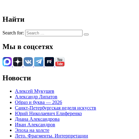
Найти
Search for:
Мы в соцсетях
Новости
Алексей Мукушев
Александр Липатов
Образ и буква — 2026
Санкт-Петербургская неделя искусств
Юрий Николаевич Елиференко
Диана Александрова
Иван Александров
Эпоха на холсте
Лето. Фрагменты. Интерпретации