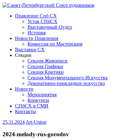
Правление Спб СХ
Устав СПбСХ
Выставочный Отдел
История
Новости Правления
Комиссия по Мастерским
Выставки СХ
Секции
Секция Живописи
Секция Графики
Секция Критики
Секция Монументального Искусства
Декоративно-прикладное искусство
Новости
Мероприятия
Конкурсы
СПбСХ в СМИ
Контакты
25.11.2024
Art-Union
2024-melody-rus-gorodov