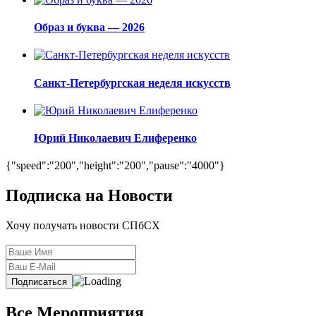
Образ и буква — 2026
Санкт-Петербургская неделя искусств
Юрий Николаевич Елиференко
{"speed":"200","height":"200","pause":"4000"}
Подписка на Новости
Хочу получать новости СПбСХ
Все Мероприятия