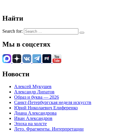
Найти
Search for:
Мы в соцсетях
Новости
Алексей Мукушев
Александр Липатов
Образ и буква — 2026
Санкт-Петербургская неделя искусств
Юрий Николаевич Елиференко
Диана Александрова
Иван Александров
Эпоха на холсте
Лето. Фрагменты. Интерпретации