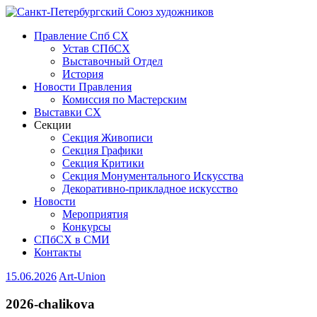
Правление Спб СХ
Устав СПбСХ
Выставочный Отдел
История
Новости Правления
Комиссия по Мастерским
Выставки СХ
Секции
Секция Живописи
Секция Графики
Секция Критики
Секция Монументального Искусства
Декоративно-прикладное искусство
Новости
Мероприятия
Конкурсы
СПбСХ в СМИ
Контакты
15.06.2026
Art-Union
2026-chalikova