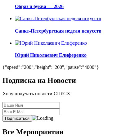
Образ и буква — 2026
Санкт-Петербургская неделя искусств
Юрий Николаевич Елиференко
{"speed":"200","height":"200","pause":"4000"}
Подписка на Новости
Хочу получать новости СПбСХ
Все Мероприятия