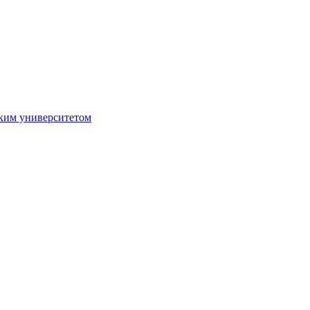
ким университетом