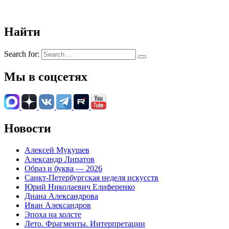
Найти
Search for:
Мы в соцсетях
Новости
Алексей Мукушев
Александр Липатов
Образ и буква — 2026
Санкт-Петербургская неделя искусств
Юрий Николаевич Елиференко
Диана Александрова
Иван Александров
Эпоха на холсте
Лето. Фрагменты. Интерпретации