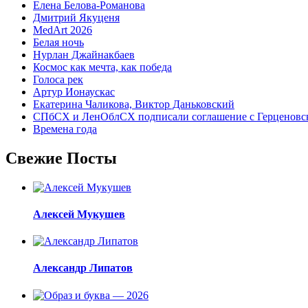
Елена Белова-Романова
Дмитрий Якуценя
MedArt 2026
Белая ночь
Нурлан Джайнакбаев
Космос как мечта, как победа
Голоса рек
Артур Ионаускас
Екатерина Чаликова, Виктор Даньковский
СПбСХ и ЛенОблСХ подписали соглашение с Герценовс
Времена года
Свежие Посты
Алексей Мукушев
Александр Липатов