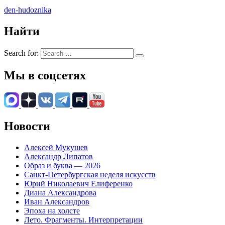
den-hudoznika
Найти
Search for:
Мы в соцсетях
Новости
Алексей Мукушев
Александр Липатов
Образ и буква — 2026
Санкт-Петербургская неделя искусств
Юрий Николаевич Елиференко
Диана Александрова
Иван Александров
Эпоха на холсте
Лето. Фрагменты. Интерпретации