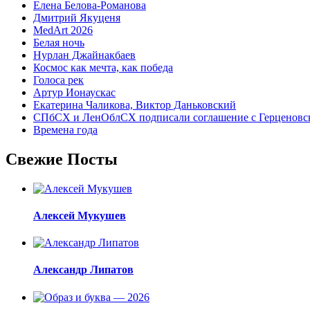
Елена Белова-Романова
Дмитрий Якуценя
MedArt 2026
Белая ночь
Нурлан Джайнакбаев
Космос как мечта, как победа
Голоса рек
Артур Ионаускас
Екатерина Чаликова, Виктор Даньковский
СПбСХ и ЛенОблСХ подписали соглашение с Герценовс
Времена года
Свежие Посты
Алексей Мукушев
Александр Липатов