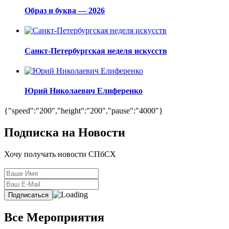
Образ и буква — 2026
Санкт-Петербургская неделя искусств
Юрий Николаевич Елиференко
{"speed":"200","height":"200","pause":"4000"}
Подписка на Новости
Хочу получать новости СПбСХ
Все Мероприятия