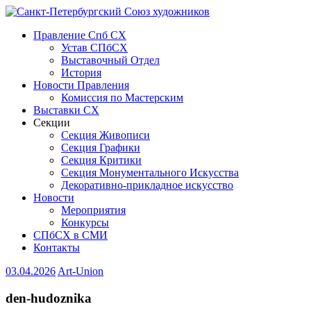
Правление Спб СХ
Устав СПбСХ
Выставочный Отдел
История
Новости Правления
Комиссия по Мастерским
Выставки СХ
Секции
Секция Живописи
Секция Графики
Секция Критики
Секция Монументального Искусства
Декоративно-прикладное искусство
Новости
Мероприятия
Конкурсы
СПбСХ в СМИ
Контакты
03.04.2026
Art-Union
den-hudoznika