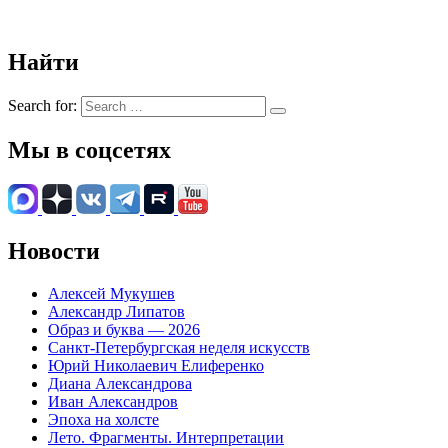
Найти
Search for:
Мы в соцсетях
Новости
Алексей Мукушев
Александр Липатов
Образ и буква — 2026
Санкт-Петербургская неделя искусств
Юрий Николаевич Елиференко
Диана Александрова
Иван Александров
Эпоха на холсте
Лето. Фрагменты. Интерпретации