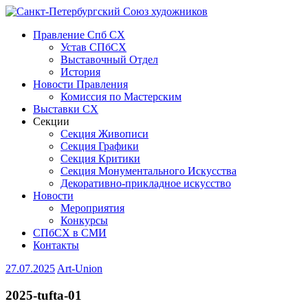
Правление Спб СХ
Устав СПбСХ
Выставочный Отдел
История
Новости Правления
Комиссия по Мастерским
Выставки СХ
Секции
Секция Живописи
Секция Графики
Секция Критики
Секция Монументального Искусства
Декоративно-прикладное искусство
Новости
Мероприятия
Конкурсы
СПбСХ в СМИ
Контакты
27.07.2025
Art-Union
2025-tufta-01