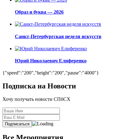
Образ и буква — 2026
Санкт-Петербургская неделя искусств
Юрий Николаевич Елиференко
{"speed":"200","height":"200","pause":"4000"}
Подписка на Новости
Хочу получать новости СПбСХ
Все Мероприятия