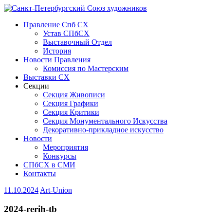
Правление Спб СХ
Устав СПбСХ
Выставочный Отдел
История
Новости Правления
Комиссия по Мастерским
Выставки СХ
Секции
Секция Живописи
Секция Графики
Секция Критики
Секция Монументального Искусства
Декоративно-прикладное искусство
Новости
Мероприятия
Конкурсы
СПбСХ в СМИ
Контакты
11.10.2024
Art-Union
2024-rerih-tb