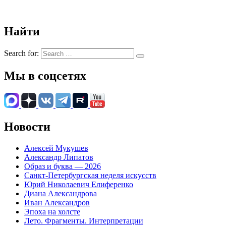
Найти
Search for:
Мы в соцсетях
Новости
Алексей Мукушев
Александр Липатов
Образ и буква — 2026
Санкт-Петербургская неделя искусств
Юрий Николаевич Елиференко
Диана Александрова
Иван Александров
Эпоха на холсте
Лето. Фрагменты. Интерпретации