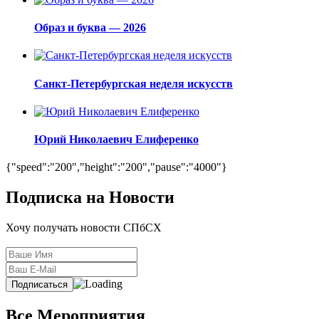
Образ и буква — 2026
Санкт-Петербургская неделя искусств
Юрий Николаевич Елиференко
{"speed":"200","height":"200","pause":"4000"}
Подписка на Новости
Хочу получать новости СПбСХ
Все Мероприятия