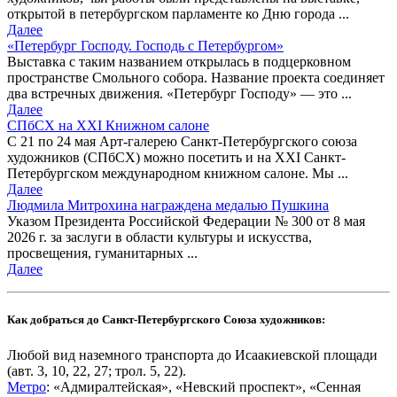
открытой в петербургском парламенте ко Дню города ...
Далее
«Петербург Господу. Господь с Петербургом»
Выставка с таким названием открылась в подцерковном
пространстве Смольного собора. Название проекта соединяет
два встречных движения. «Петербург Господу» — это ...
Далее
СПбСХ на XXI Книжном салоне
С 21 по 24 мая Арт-галерею Санкт-Петербургского союза
художников (СПбСХ) можно посетить и на XXI Санкт-
Петербургском международном книжном салоне. Мы ...
Далее
Людмила Митрохина награждена медалью Пушкина
Указом Президента Российской Федерации № 300 от 8 мая
2026 г. за заслуги в области культуры и искусства,
просвещения, гуманитарных ...
Далее
Как добраться до Санкт-Петербургского Союза художников:
Любой вид наземного транспорта до Исаакиевской площади
(авт. 3, 10, 22, 27; трол. 5, 22).
Метро
: «Адмиралтейская», «Невский проспект», «Сенная