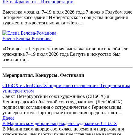
Лето. Фрагменты. Интерпретации
Выставка мозаики 7–19 июля 2026 года 7 июля в Голубом зале
исторического здания Императорского общества поощрения
художеств откроется выставка «Лето....
Елена Белова-Романова
«От и до…» Ретроспективная выставка живописи к юбилею
художника 7–19 июля 2026 года Ее путь в искусство был
извилист и...
Мероприятия. Конкурсы. Фестивали
СПбСХ и ЛенОблСХ подписали соглашение с Герценовским
университетом
Санкт-Петербургский союз художников (СПбСХ) и
Ленинградский областной союз художников (ЛенОблСХ)
подписали соглашения о сотрудничестве с Герценовским
университетом. Партнерские отношения предполагают ...
Далее
В Мариинском дворце награждены художники СПбСХ
В Мариинском дворце состоялась церемония награждения
художников, чьи работы были представлены на выставке,